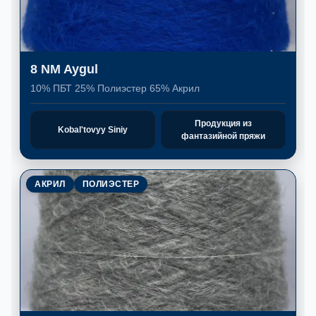
8 NM Aygul
10% ПБТ 25% Полиэстер 65% Акрил
Продукция из
Kobal'tovyy Siniy
фантазийной пряжи
АКРИЛ
ПОЛИЭСТЕР