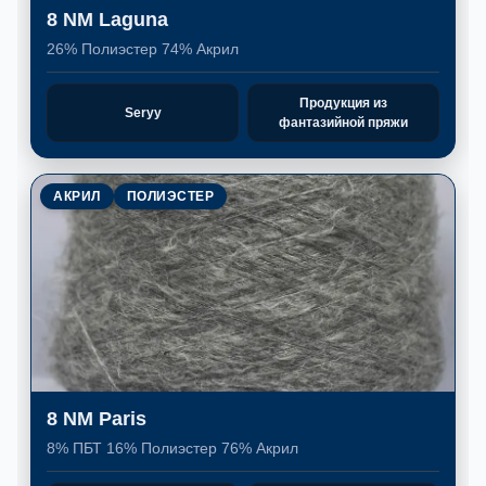
8 NM Laguna
26% Полиэстер 74% Акрил
Продукция из
Seryy
фантазийной пряжи
АКРИЛ
ПОЛИЭСТЕР
8 NM Paris
8% ПБТ 16% Полиэстер 76% Акрил