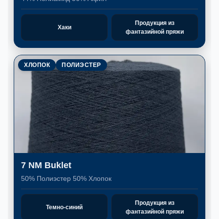
Продукция из
Хаки
фантазийной пряжи
ХЛОПОК
ПОЛИЭСТЕР
7 NM Buklet
50% Полиэстер 50% Хлопок
Продукция из
Темно-синий
фантазийной пряжи