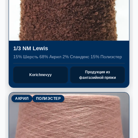
1/3 NM Lewis
15% Шерсть 68% Акрил 2% Спандекс 15% Полиэстер
Продукция из
Korichnevyy
фантазийной пряжи
АКРИЛ
ПОЛИЭСТЕР