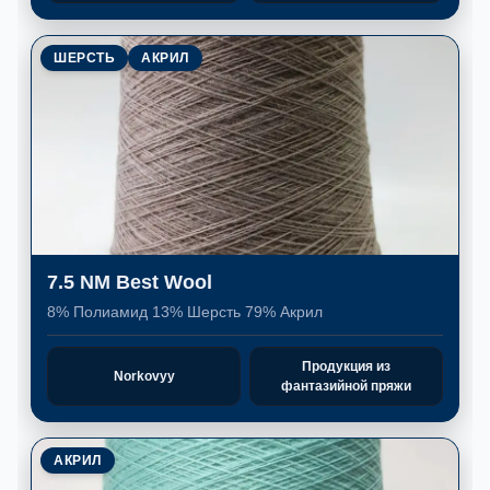
ШЕРСТЬ
АКРИЛ
7.5 NM Best Wool
8% Полиамид 13% Шерсть 79% Акрил
Продукция из
Norkovyy
фантазийной пряжи
АКРИЛ