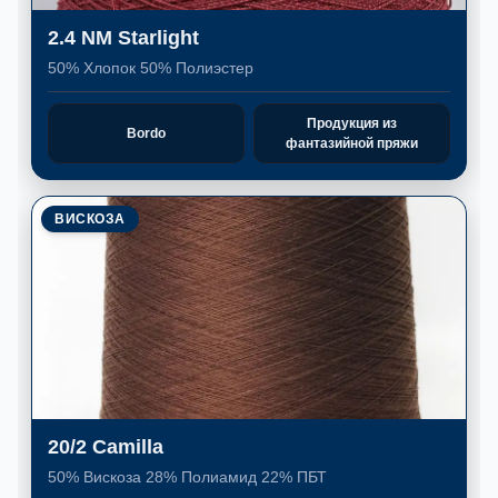
2.4 NM Starlight
50% Хлопок 50% Полиэстер
Продукция из
Bordo
фантазийной пряжи
ВИСКОЗА
20/2 Camilla
50% Вискоза 28% Полиамид 22% ПБТ