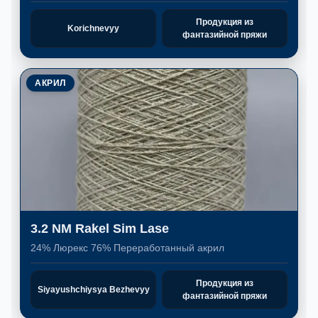
Продукция из
Korichnevyy
фантазийной пряжи
АКРИЛ
3.2 NM Rakel Sim Lase
24% Люрекс 76% Переработанный акрил
Продукция из
Siyayushchiysya Bezhevyy
фантазийной пряжи