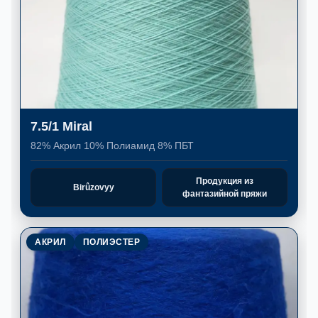
7.5/1 Miral
82% Акрил 10% Полиамид 8% ПБТ
Продукция из
Birûzovyy
фантазийной пряжи
АКРИЛ
ПОЛИЭСТЕР