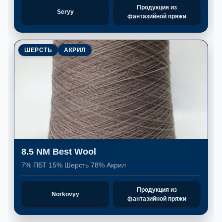
Продукция из
Seryy
фантазийной пряжи
ШЕРСТЬ
АКРИЛ
8.5 NM Best Wool
7% ПБТ 15% Шерсть 78% Акрил
Продукция из
Norkovyy
фантазийной пряжи