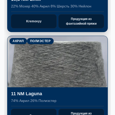
22% Мохер 40% Акрил 8% Шерсть 30% Нейлон
Продукция из
Kremovyy
фантазийной пряжи
АКРИЛ
ПОЛИЭСТЕР
11 NM Laguna
74% Акрил 26% Полиэстер
Продукция из