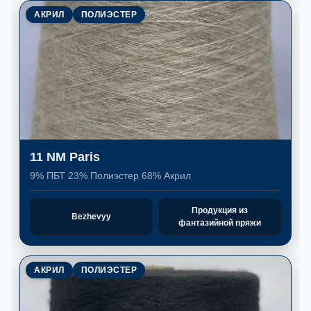
АКРИЛ
ПОЛИЭСТЕР
11 NM Paris
9% ПБТ 23% Полиэстер 68% Акрил
Продукция из
Bezhevyy
фантазийной пряжи
АКРИЛ
ПОЛИЭСТЕР