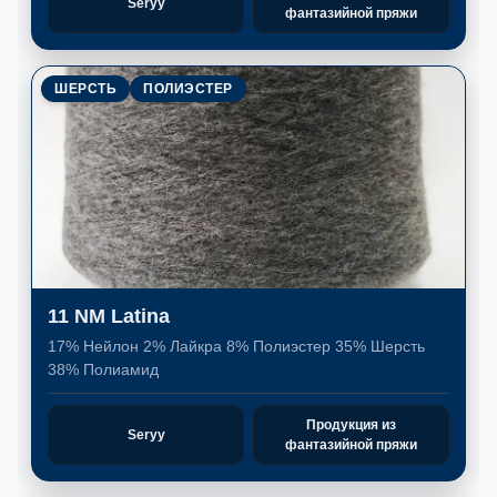
Seryy
фантазийной пряжи
ШЕРСТЬ
ПОЛИЭСТЕР
11 NM Latina
17% Нейлон 2% Лайкра 8% Полиэстер 35% Шерсть
38% Полиамид
Продукция из
Seryy
фантазийной пряжи