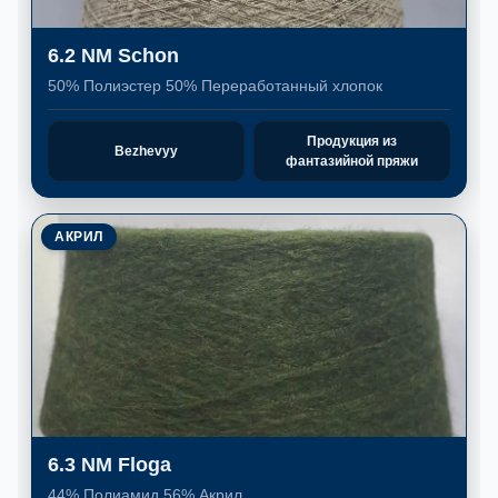
6.2 NM Schon
50% Полиэстер 50% Переработанный хлопок
Продукция из
Bezhevyy
фантазийной пряжи
АКРИЛ
6.3 NM Floga
44% Полиамид 56% Акрил