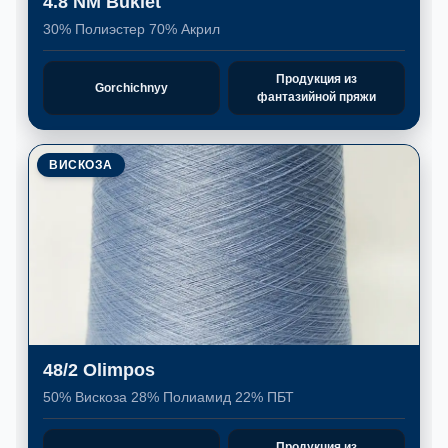
4.8 NM Buklet
30% Полиэстер 70% Акрил
Продукция из
Gorchichnyy
фантазийной пряжи
ВИСКОЗА
48/2 Olimpos
50% Вискоза 28% Полиамид 22% ПБТ
Продукция из