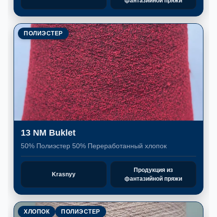
фантазийной пряжи
ПОЛИЭСТЕР
13 NM Buklet
50% Полиэстер 50% Переработанный хлопок
Продукция из
Krasnyy
фантазийной пряжи
ХЛОПОК
ПОЛИЭСТЕР