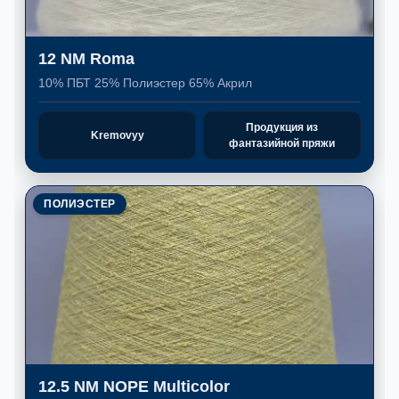
12 NM Roma
10% ПБТ 25% Полиэстер 65% Акрил
Продукция из
Kremovyy
фантазийной пряжи
ПОЛИЭСТЕР
12.5 NM NOPE Multicolor