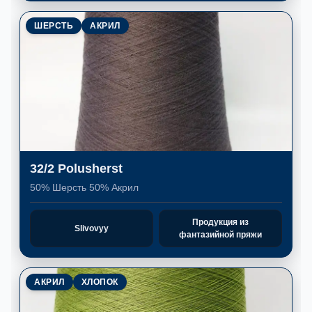
ШЕРСТЬ
АКРИЛ
32/2 Polusherst
50% Шерсть 50% Акрил
Продукция из
Slivovyy
фантазийной пряжи
АКРИЛ
ХЛОПОК