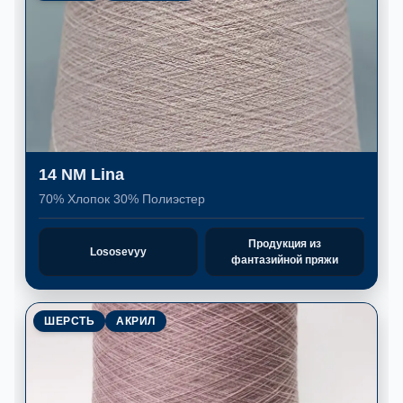
14 NM Lina
70% Хлопок 30% Полиэстер
Продукция из
Lososevyy
фантазийной пряжи
ШЕРСТЬ
АКРИЛ