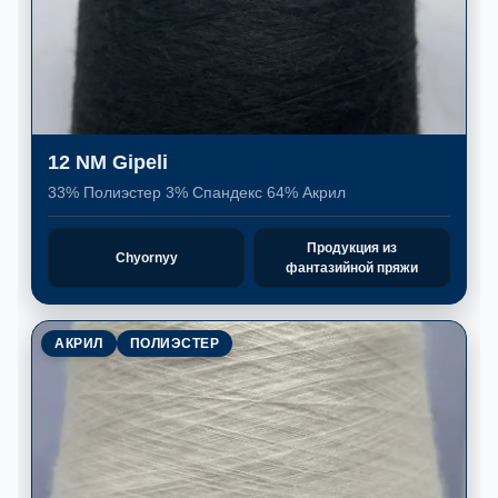
12 NM Gipeli
33% Полиэстер 3% Спандекс 64% Акрил
Продукция из
Chyornyy
фантазийной пряжи
АКРИЛ
ПОЛИЭСТЕР