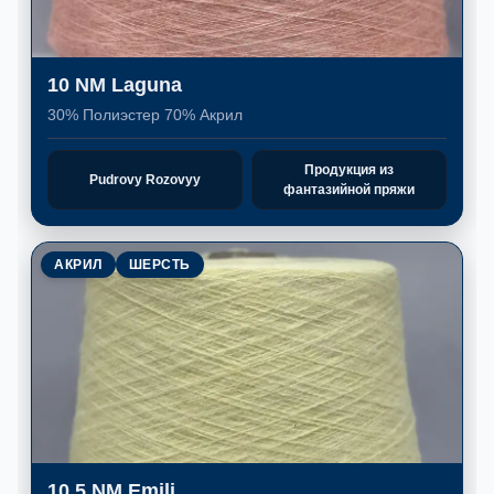
10 NM Laguna
30% Полиэстер 70% Акрил
Продукция из
Pudrovy Rozovyy
фантазийной пряжи
АКРИЛ
ШЕРСТЬ
10,5 NM Emili