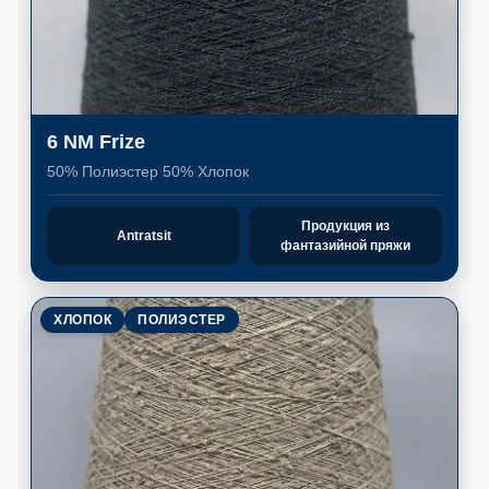
6 NM Frize
50% Полиэстер 50% Хлопок
Продукция из
Antratsit
фантазийной пряжи
ХЛОПОК
ПОЛИЭСТЕР