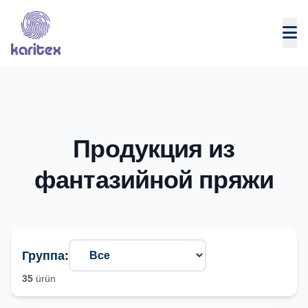
Skip to content
Продукция из
фантазийной пряжи
Группа:
35
ürün