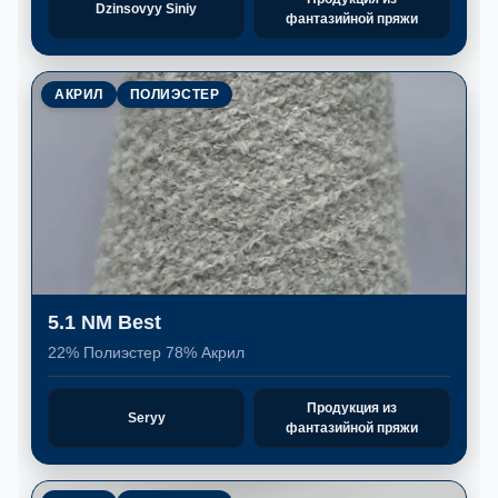
Dzinsovyy Siniy
фантазийной пряжи
АКРИЛ
ПОЛИЭСТЕР
5.1 NM Best
22% Полиэстер 78% Акрил
Продукция из
Seryy
фантазийной пряжи