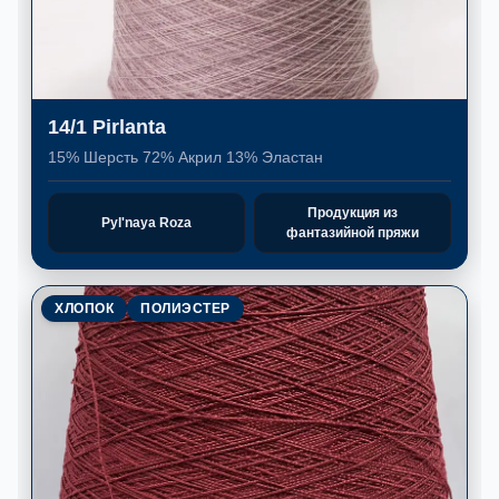
14/1 Pirlanta
15% Шерсть 72% Акрил 13% Эластан
Продукция из
Pyl'naya Roza
фантазийной пряжи
ХЛОПОК
ПОЛИЭСТЕР