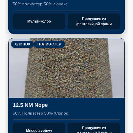
50% полиэстер 50% люрекс
Продукция из
Мультиколор
фантазийной пряжи
ХЛОПОК
ПОЛИЭСТЕР
12.5 NM Nope
50% Полиэстер 50% Хлопок
Продукция из
Mnogotsvetnyy