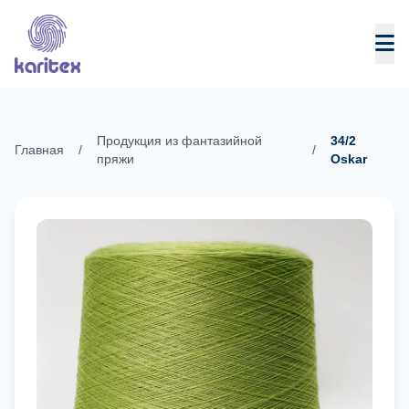
Skip to content
Продукция из фантазийной
34/2
Главная
/
/
пряжи
Oskar