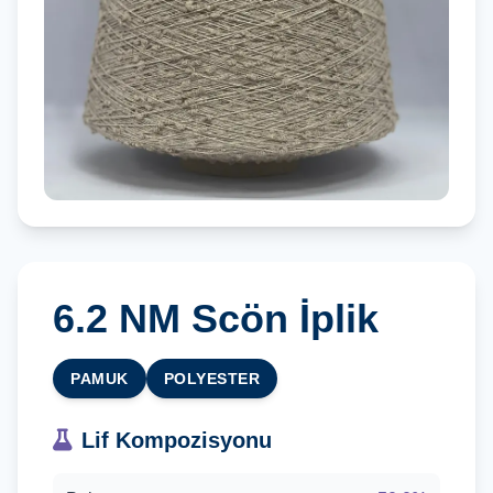
6.2 NM Scön İplik
PAMUK
POLYESTER
Lif Kompozisyonu