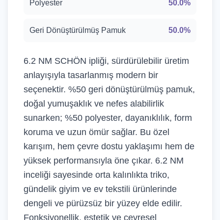
Polyester
50.0%
Geri Dönüştürülmüş Pamuk
50.0%
6.2 NM SCHÖN ipliği, sürdürülebilir üretim
anlayışıyla tasarlanmış modern bir
seçenektir. %50 geri dönüştürülmüş pamuk,
doğal yumuşaklık ve nefes alabilirlik
sunarken; %50 polyester, dayanıklılık, form
koruma ve uzun ömür sağlar. Bu özel
karışım, hem çevre dostu yaklaşımı hem de
yüksek performansıyla öne çıkar. 6.2 NM
inceliği sayesinde orta kalınlıkta triko,
gündelik giyim ve ev tekstili ürünlerinde
dengeli ve pürüzsüz bir yüzey elde edilir.
Fonksiyonellik, estetik ve çevresel