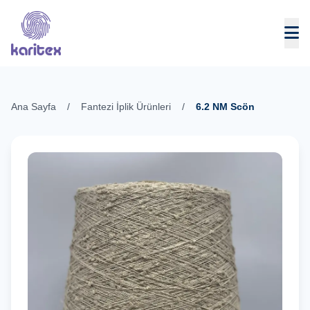
Skip to content
Ana Sayfa
/
Fantezi İplik Ürünleri
/
6.2 NM Scön