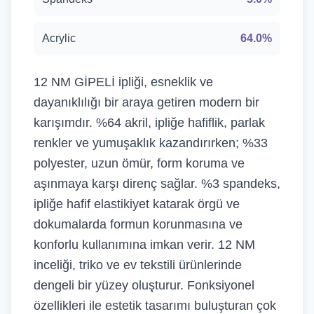
Acrylic
64.0%
12 NM GİPELİ ipliği, esneklik ve
dayanıklılığı bir araya getiren modern bir
karışımdır. %64 akril, ipliğe hafiflik, parlak
renkler ve yumuşaklık kazandırırken; %33
polyester, uzun ömür, form koruma ve
aşınmaya karşı direnç sağlar. %3 spandeks,
ipliğe hafif elastikiyet katarak örgü ve
dokumalarda formun korunmasına ve
konforlu kullanımına imkan verir. 12 NM
inceliği, triko ve ev tekstili ürünlerinde
dengeli bir yüzey oluşturur. Fonksiyonel
özellikleri ile estetik tasarımı buluşturan çok