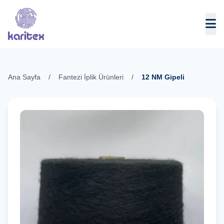
Skip to content
Ana Sayfa
/
Fantezi İplik Ürünleri
/
12 NM Gipeli