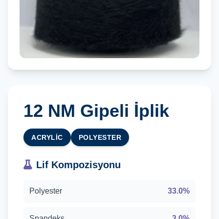
12 NM Gipeli İplik
ACRYLIC
POLYESTER
Lif Kompozisyonu
Polyester
33.0%
Spandeks
3.0%