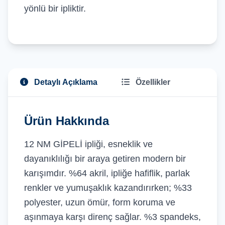
yönlü bir ipliktir.
Detaylı Açıklama
Özellikler
Ürün Hakkında
12 NM GİPELİ ipliği, esneklik ve
dayanıklılığı bir araya getiren modern bir
karışımdır. %64 akril, ipliğe hafiflik, parlak
renkler ve yumuşaklık kazandırırken; %33
polyester, uzun ömür, form koruma ve
aşınmaya karşı direnç sağlar. %3 spandeks,